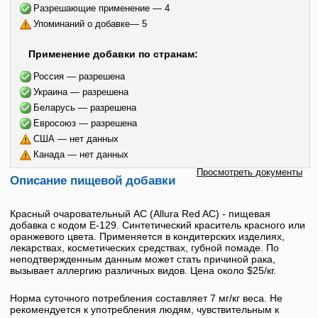
Разрешающие применение — 4
Упоминаний о добавке— 5
Применение добавки по странам:
Россия — разрешена
Украина — разрешена
Беларусь — разрешена
Евросоюз — разрешена
США — нет данных
Канада — нет данных
Просмотреть документы
Описание пищевой добавки
Красный очаровательный АС
(
Allura Red AC
) - пищевая
добавка с кодом
E-129
. Синтетический краситель красного или
оранжевого цвета. Применяется в кондитерских изделиях,
лекарствах, косметических средствах, губной помаде. По
неподтвержденным данным может стать причиной рака,
вызывает аллергию различных видов. Цена около $25/кг.
Норма суточного потребления составляет 7 мг/кг веса. Не
рекомендуется к употребления людям, чувствительным к