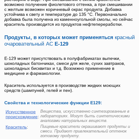
возможно получение фиолетового оттенка, а при смешивании
с желтым возможен коричневый окрас продукта. Добавка
устойчива к свету и температуре до 135 °С. Первоначально
добавка была получена из каменноугольной смолы, но сейчас
краситель производится из продуктов нефтепереработки.
Продукты, в которых может применяться
красный
очаровательный АС
Е-129
E-129
может присутствовать в полуфабрикатах выпечки,
шоколадных батончиках, смеси для желе, сухих завтраков,
шоколадных бисквитах и т.д. Возомжно применение в
медицине и фармакологии.
Краситель используется в производстве жидких моющих
средств (шампуней, гелей и пен).
Свойства и технологические функции Е129:
Вещества, искусственно синтезированные в
Искусственное
лабораториях. Могут быть синтетическими
происхождение
:
аналогами натуральных веществ.
Пищевые красители окрашивают продукты и
Краситель
:
смеси. Придают привлекательный оттенок
готовому продукту.