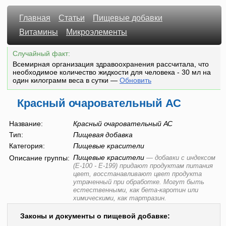
Главная
Статьи
Пищевые добавки
Витамины
Микроэлементы
Случайный факт:
Всемирная организация здравоохранения рассчитала, что
необходимое количество жидкости для человека - 30 мл на
один килограмм веса в сутки
—
Обновить
Красный очаровательный АС
Название:
Красный очаровательный АС
Тип:
Пищевая добавка
Категория:
Пищевые красители
Пищевые красители
Описание группы:
—
добавки с индексом
(E-100 - E-199) придают продуктам питания
цвет, восстанавливают цвет продукта
утраченный при обработке. Могут быть
естественными, как бета-каротин или
химическими, как тартразин.
Законы и документы о пищевой добавке: