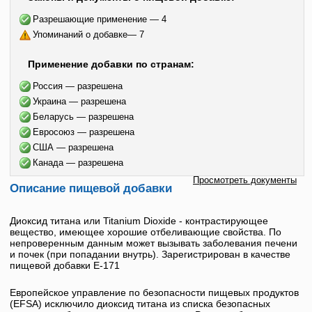
Разрешающие применение — 4
Упоминаний о добавке— 7
Применение добавки по странам:
Россия — разрешена
Украина — разрешена
Беларусь — разрешена
Евросоюз — разрешена
США — разрешена
Канада — разрешена
Просмотреть документы
Описание пищевой добавки
Диоксид титана
или
Titanium Dioxide
- контрастирующее
вещество, имеющее хорошие отбеливающие свойства. По
непроверенным данным может вызывать заболевания печени
и почек (при попадании внутрь). Зарегистрирован в качестве
пищевой добавки
Е-171
Европейское управление по безопасности пищевых продуктов
(EFSA) исключило
диоксид титана
из списка безопасных