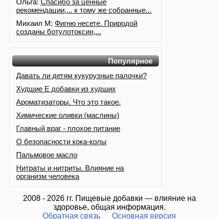
Ольга:
Спасибо за ценные
рекомендации,... к тому же собранные...
Михаил М:
Фигню несете. Природой
созданы ботулотоксин,...
Популярное
Давать ли детям кукурузные палочки?
Худшие Е добавки из худших
Ароматизаторы. Что это такое.
Химические оливки (маслины)
Главный враг - плохое питание
О безопасности кока-колы
Пальмовое масло
Нитраты и нитриты. Влияние на
организм человека
2008 - 2026 гг. Пищевые добавки — влияние на
здоровье, общая информация.
Обратная связь
Основная версия