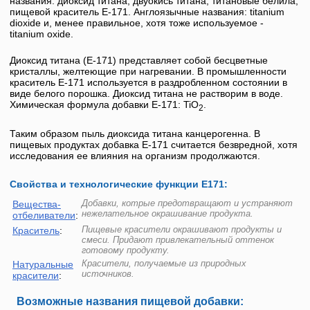
названия:
диоксид титана
, двуокись титана, титановые белила,
пищевой краситель
E-171
. Англоязычные названия:
titanium
dioxide
и, менее правильное, хотя тоже используемое -
titanium oxide
.
Диоксид титана
(
Е-171
) представляет собой бесцветные
кристаллы, желтеющие при нагревании. В промышленности
краситель
Е-171
используется в раздробленном состоянии в
виде белого порошка.
Диоксид титана
не растворим в воде.
Химическая формула добавки Е-171: TiO
.
2
Таким образом пыль диоксида титана канцерогенна. В
пищевых продуктах добавка
Е-171
считается безвредной, хотя
исследования ее влияния на организм продолжаются.
Свойства и технологические функции Е171:
Добавки, котрые предотвращают и устраняют
Вещества-
нежелательное окрашивание продукта.
отбеливатели
:
Пищевые красители окрашивают продукты и
Краситель
:
смеси. Придают привлекательный оттенок
готовому продукту.
Красители, получаемые из природных
Натуральные
источников.
красители
:
Возможные названия пищевой добавки: