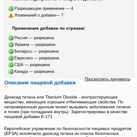
Разрешающие применение — 4
Упоминаний о добавке— 7
Применение добавки по странам:
Россия — разрешена
Украина — разрешена
Беларусь — разрешена
Евросоюз — разрешена
США — разрешена
Канада — разрешена
Просмотреть документы
Описание пищевой добавки
Диоксид титана
или
Titanium Dioxide
- контрастирующее
вещество, имеющее хорошие отбеливающие свойства. По
непроверенным данным может вызывать заболевания печени
и почек (при попадании внутрь). Зарегистрирован в качестве
пищевой добавки
Е-171
Европейское управление по безопасности пищевых продуктов
(EFSA) исключило
диоксид титана
из списка безопасных