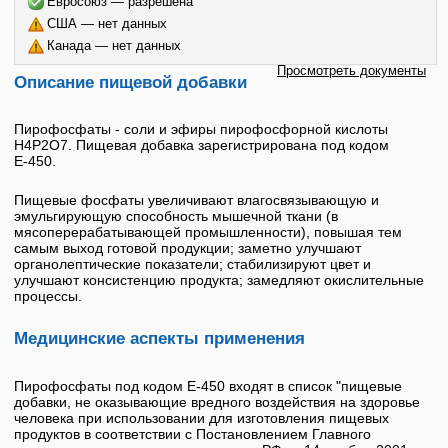
Евросоюз — разрешена
США — нет данных
Канада — нет данных
Просмотреть документы
Описание пищевой добавки
Пирофосфаты - соли и эфиры пирофосфорной кислоты
H4P2O7. Пищевая добавка зарегистрирована под кодом
Е-450
.
Пищевые фосфаты увеличивают влагосвязывающую и
эмульгирующую способность мышечной ткани (в
мясоперерабатывающей промышленности), повышая тем
самым выход готовой продукции; заметно улучшают
органолептические показатели; стабилизируют цвет и
улучшают консистенцию продукта; замедляют окислительные
процессы.
Медицинские аспекты применения
Пирофосфаты под кодом
Е-450
входят в список "пищевые
добавки, не оказывающие вредного воздействия на здоровье
человека при использовании для изготовления пищевых
продуктов в соответствии с Постановлением Главного