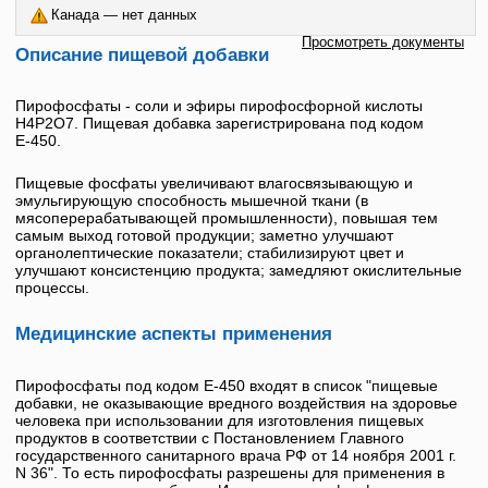
Канада — нет данных
Просмотреть документы
Описание пищевой добавки
Пирофосфаты - соли и эфиры пирофосфорной кислоты
H4P2O7. Пищевая добавка зарегистрирована под кодом
Е-450
.
Пищевые фосфаты увеличивают влагосвязывающую и
эмульгирующую способность мышечной ткани (в
мясоперерабатывающей промышленности), повышая тем
самым выход готовой продукции; заметно улучшают
органолептические показатели; стабилизируют цвет и
улучшают консистенцию продукта; замедляют окислительные
процессы.
Медицинские аспекты применения
Пирофосфаты под кодом
Е-450
входят в список "пищевые
добавки, не оказывающие вредного воздействия на здоровье
человека при использовании для изготовления пищевых
продуктов в соответствии с Постановлением Главного
государственного санитарного врача РФ от 14 ноября 2001 г.
N 36". То есть пирофосфаты разрешены для применения в