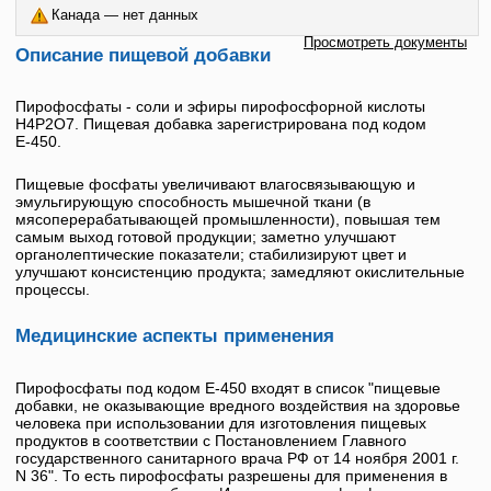
Канада — нет данных
Просмотреть документы
Описание пищевой добавки
Пирофосфаты - соли и эфиры пирофосфорной кислоты
H4P2O7. Пищевая добавка зарегистрирована под кодом
Е-450
.
Пищевые фосфаты увеличивают влагосвязывающую и
эмульгирующую способность мышечной ткани (в
мясоперерабатывающей промышленности), повышая тем
самым выход готовой продукции; заметно улучшают
органолептические показатели; стабилизируют цвет и
улучшают консистенцию продукта; замедляют окислительные
процессы.
Медицинские аспекты применения
Пирофосфаты под кодом
Е-450
входят в список "пищевые
добавки, не оказывающие вредного воздействия на здоровье
человека при использовании для изготовления пищевых
продуктов в соответствии с Постановлением Главного
государственного санитарного врача РФ от 14 ноября 2001 г.
N 36". То есть пирофосфаты разрешены для применения в