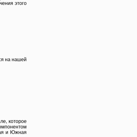
чения этого
ся на нашей
ле, которое
компонентом
ная и Южная