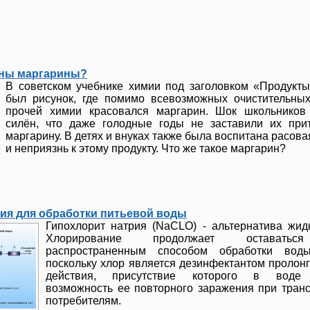
аны маргарины?
В советском учебнике химии под заголовком «Продукт
был рисунок, где помимо всевозможных очистительных
прочей химии красовался маргарин. Шок школьников
силён, что даже голодные годы не заставили их прит
маргарину. В детях и внуках также была воспитана расова
и неприязнь к этому продукту. Что же такое маргарин?
ия для обработки питьевой воды
Гипохлорит натрия (NaCLO) - альтернатива жид
Хлорирование продолжает оставать
распространенным способом обработки вод
поскольку хлор является дезинфектантом пролон
действия, присутствие которого в воде 
возможность ее повторного заражения при тран
потребителям.