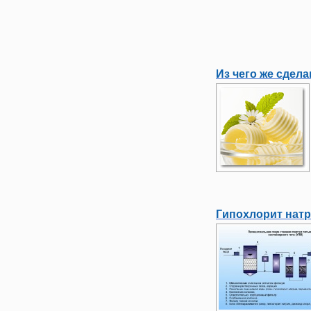
Из чего же сдел
Гипохлорит натр