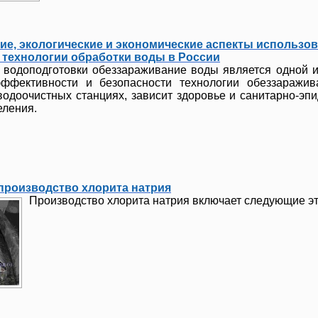
ие, экологические и экономические аспекты использо
технологии обработки воды в России
 водоподготовки обеззараживание воды является одной 
эффективности и безопасности технологии обеззаражив
одоочистных станциях, зависит здоровье и санитарно-эп
еления.
роизводство хлорита натрия
Производство хлорита натрия включает следующие э