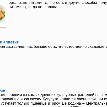
организме витамин Д. Но есть и другие способы полу
витамина, когда нет солнца.
 и аппетит
рия заставляет нас больше есть, что естественно сказывает
узе
тается одним из самых древних культурных растений на зем
к одичанию и самосеву. Кукуруза является очень важным 
 уступает только пшенице и рису. Ее родина – Централь