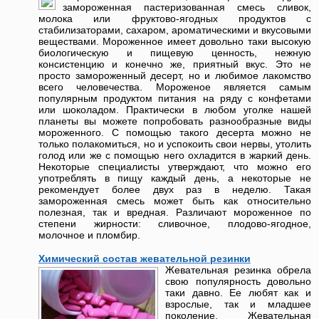
замороженная пастеризованная смесь сливок,
молока или фруктово-ягодных продуктов с
стабилизаторами, сахаром, ароматическими и вкусовыми
веществами. Мороженное имеет довольно таки высокую
биологическую и пищевую ценность, нежную
консистенцию и конечно же, приятный вкус. Это не
просто замороженный десерт, но и любимое лакомство
всего человечества. Мороженое является самым
популярным продуктом питания на ряду с конфетами
или шоколадом. Практически в любом уголке нашей
планеты вы можете попробовать разнообразные виды
мороженного. С помощью такого десерта можно не
только полакомиться, но и успокоить свои нервы, утолить
голод или же с помощью него охладится в жаркий день.
Некоторые специалисты утверждают, что можно его
употреблять в пищу каждый день, а некоторые не
рекомендует более двух раз в неделю. Такая
замороженная смесь может быть как относительно
полезная, так и вредная. Различают мороженное по
степени жирности: сливочное, плодово-ягодное,
молочное и пломбир.
Химический состав жевательной резинки
Жевательная резинка обрела
свою популярность довольно
таки давно. Ее любят как и
взрослые, так и младшее
поколение. Жевательная