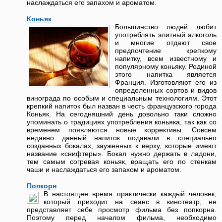
наслаждаться его запахом и ароматом.
Коньяк
Большинство людей любит
употреблять элитный алкоголь
и многие отдают свое
предпочтение крепкому
напитку, всем известному и
популярному коньяку. Родиной
этого напитка является
Франция. Изготовляют его из
определенных сортов и видов
винограда по особым и специальным технологиям. Этот
крепкий напиток был назван в честь французского города
Коньяк. На сегодняшний день довольно таки сложно
упоминать о традициях употребления коньяка, так как со
временем появляются новые коррективы. Совсем
недавно данный напиток подавали в специально
созданных бокалах, зауженных к верху, которые имеют
название «снифтеры». Бокал нужно держать в ладони,
тем самым согревая коньяк, вращать его по стенкам
чаши и наслаждаться его запахом и ароматом.
Попкорн
В настоящее время практически каждый человек,
который приходит на сеанс в кинотеатр, не
представляет себе просмотр фильма без попкорна.
Поэтому перед началом фильма, необходимо