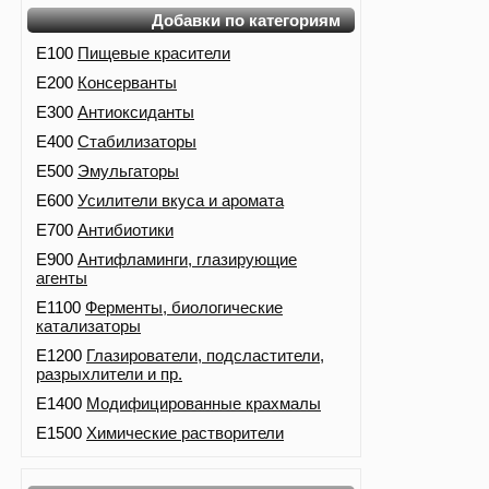
Добавки по категориям
E100
Пищевые красители
E200
Консерванты
E300
Антиоксиданты
E400
Стабилизаторы
E500
Эмульгаторы
E600
Усилители вкуса и аромата
E700
Антибиотики
E900
Антифламинги, глазирующие
агенты
E1100
Ферменты, биологические
катализаторы
E1200
Глазирователи, подсластители,
разрыхлители и пр.
E1400
Модифицированные крахмалы
E1500
Химические растворители