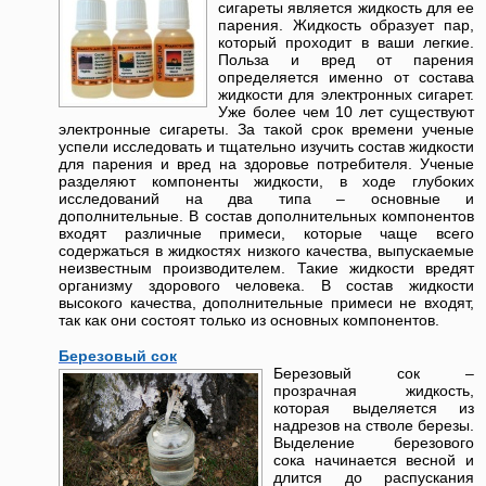
сигареты является жидкость для ее
парения. Жидкость образует пар,
который проходит в ваши легкие.
Польза и вред от парения
определяется именно от состава
жидкости для электронных сигарет.
Уже более чем 10 лет существуют
электронные сигареты. За такой срок времени ученые
успели исследовать и тщательно изучить состав жидкости
для парения и вред на здоровье потребителя. Ученые
разделяют компоненты жидкости, в ходе глубоких
исследований на два типа – основные и
дополнительные. В состав дополнительных компонентов
входят различные примеси, которые чаще всего
содержаться в жидкостях низкого качества, выпускаемые
неизвестным производителем. Такие жидкости вредят
организму здорового человека. В состав жидкости
высокого качества, дополнительные примеси не входят,
так как они состоят только из основных компонентов.
Березовый сок
Березовый сок –
прозрачная жидкость,
которая выделяется из
надрезов на стволе березы.
Выделение березового
сока начинается весной и
длится до распускания