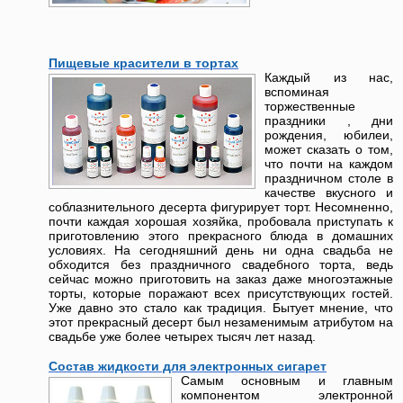
Пищевые красители в тортах
Каждый из нас,
вспоминая
торжественные
праздники , дни
рождения, юбилеи,
может сказать о том,
что почти на каждом
праздничном столе в
качестве вкусного и
соблазнительного десерта фигурирует торт. Несомненно,
почти каждая хорошая хозяйка, пробовала приступать к
приготовлению этого прекрасного блюда в домашних
условиях. На сегодняшний день ни одна свадьба не
обходится без праздничного свадебного торта, ведь
сейчас можно приготовить на заказ даже многоэтажные
торты, которые поражают всех присутствующих гостей.
Уже давно это стало как традиция. Бытует мнение, что
этот прекрасный десерт был незаменимым атрибутом на
свадьбе уже более четырех тысяч лет назад.
Состав жидкости для электронных сигарет
Самым основным и главным
компонентом электронной