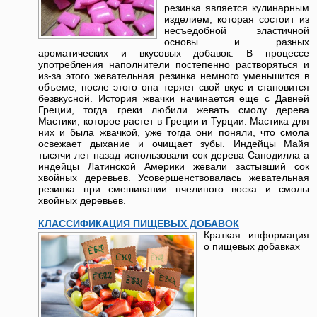
резинка является кулинарным
изделием, которая состоит из
несъедобной эластичной
основы и разных
ароматических и вкусовых добавок. В процессе
употребления наполнители постепенно растворяться и
из-за этого жевательная резинка немного уменьшится в
объеме, после этого она теряет свой вкус и становится
безвкусной. История жвачки начинается еще с Давней
Греции, тогда греки любили жевать смолу дерева
Мастики, которое растет в Греции и Турции. Мастика для
них и была жвачкой, уже тогда они поняли, что смола
освежает дыхание и очищает зубы. Индейцы Майя
тысячи лет назад использовали сок дерева Саподилла а
индейцы Латинской Америки жевали застывший сок
хвойных деревьев. Усовершенствовалась жевательная
резинка при смешивании пчелиного воска и смолы
хвойных деревьев.
КЛАССИФИКАЦИЯ ПИЩЕВЫХ ДОБАВОК
Краткая информация
о пищевых добавках