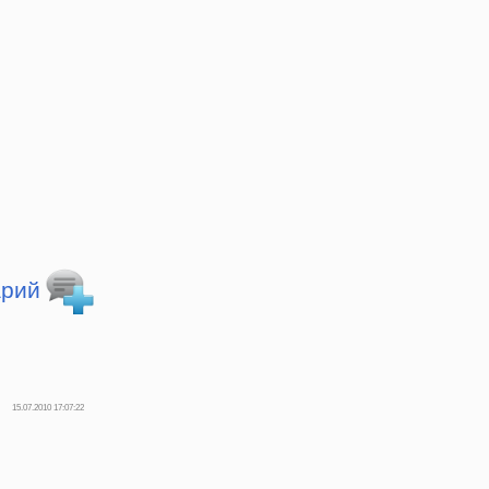
арий
15.07.2010 17:07:22