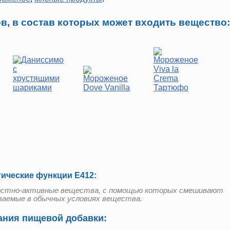
в, в состав которых может входить вещество:
гические функции Е412:
остно-активные вещества, с помощью которых смешивают
аемые в обычных условиях вещества.
ния пищевой добавки: