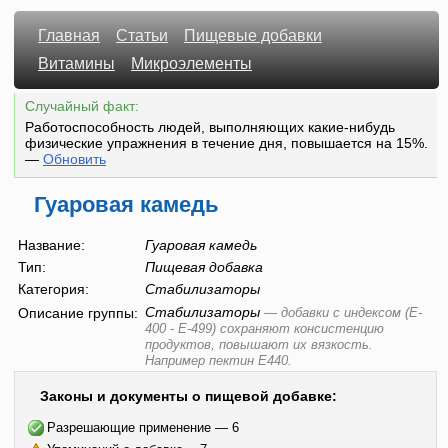
Главная
Статьи
Пищевые добавки
Витамины
Микроэлементы
Случайный факт:
Работоспособность людей, выполняющих какие-нибудь
физические упражнения в течение дня, повышается на 15%.
—
Обновить
Гуаровая камедь
Название:
Гуаровая камедь
Тип:
Пищевая добавка
Категория:
Стабилизаторы
Стабилизаторы
Описание группы:
—
добавки с индексом (E-
400 - E-499) сохраняют консистенцию
продуктов, повышают их вязкость.
Например пектин E440.
Законы и документы о пищевой добавке:
Разрешающие применение — 6