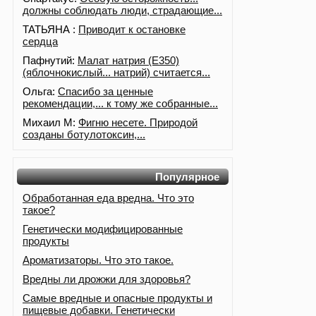
должны соблюдать люди, страдающие...
ТАТЬЯНА :
Приводит к остановке
сердца
Пафнутий:
Малат натрия (E350)
(яблочнокислый... натрий) считается...
Ольга:
Спасибо за ценные
рекомендации,... к тому же собранные...
Михаил М:
Фигню несете. Природой
созданы ботулотоксин,...
Популярное
Обработанная еда вредна. Что это
такое?
Генетически модифицированные
продукты
Ароматизаторы. Что это такое.
Вредны ли дрожжи для здоровья?
Самые вредные и опасные продукты и
пищевые добавки. Генетически