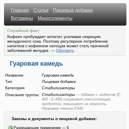
Главная
Статьи
Пищевые добавки
Витамины
Микроэлементы
Случайный факт:
Кофеин пробуждает аппетит, усиливая секрецию
желудочного сока. Поэтому регулярное потребление
напитков с кофеином натощак может стать причиной
заболеваний желудка.
—
Обновить
Гуаровая камедь
Название:
Гуаровая камедь
Тип:
Пищевая добавка
Категория:
Стабилизаторы
Стабилизаторы
Описание группы:
—
добавки с индексом (E-
400 - E-499) сохраняют консистенцию
продуктов, повышают их вязкость.
Например пектин E440.
Законы и документы о пищевой добавке:
Разрешающие применение — 6