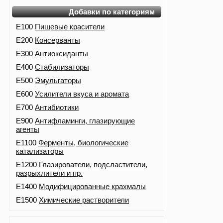
Добавки по категориям
E100
Пищевые красители
E200
Консерванты
E300
Антиоксиданты
E400
Стабилизаторы
E500
Эмульгаторы
E600
Усилители вкуса и аромата
E700
Антибиотики
E900
Антифламинги, глазирующие
агенты
E1100
Ферменты, биологические
катализаторы
E1200
Глазирователи, подсластители,
разрыхлители и пр.
E1400
Модифицированные крахмалы
E1500
Химические растворители